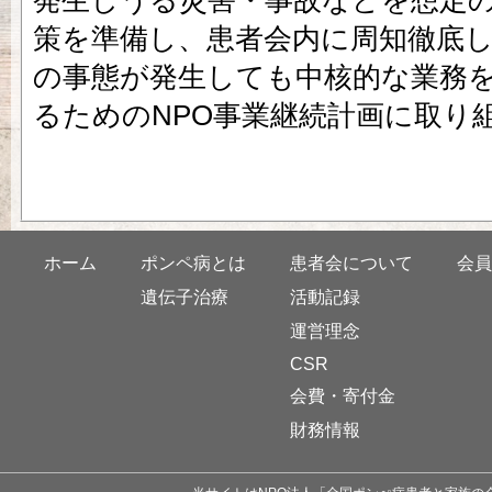
発生しうる災害・事故などを想定
策を準備し、患者会内に周知徹底
の事態が発生しても中核的な業務
るためのNPO事業継続計画に取り
ホーム
ポンペ病とは
患者会について
会員
遺伝子治療
活動記録
運営理念
CSR
会費・寄付金
財務情報