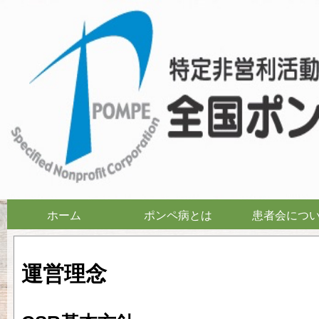
ホーム
ポンペ病とは
患者会につ
運営理念