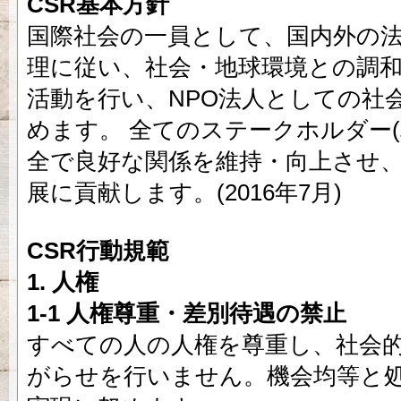
CSR基本方針
国際社会の一員として、国内外の
理に従い、社会・地球環境との調和
活動を行い、NPO法人としての社
めます。 全てのステークホルダー(
全で良好な関係を維持・向上させ
展に貢献します。(2016年7月)
CSR行動規範
1. 人権
1-1 人権尊重・差別待遇の禁止
すべての人の人権を尊重し、社会
がらせを行いません。機会均等と