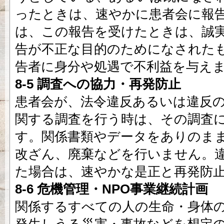
ったときは、速やかに患者会に報
は、この報告を受けたときは、誠
告が不正な目的のためになされた
告者に身分や処遇で不利益を与え
8-5 調査への協力・再発防止
患者会が、法令違反あるいは違反
関する調査を行う時は、その調査
す。関係書類やデータをありのま
改ざん、廃棄などを行いません。
た場合は、速やかな是正と再発防
8-6 危機管理・NPO事業継続計画
関係するすべての人の生命・身体