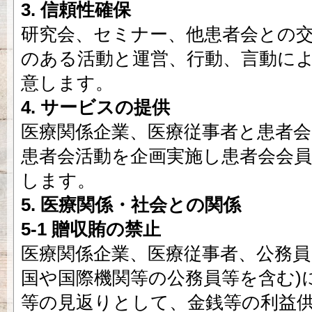
3. 信頼性確保
研究会、セミナー、他患者会との
のある活動と運営、行動、言動に
意します。
4. サービスの提供
医療関係企業、医療従事者と患者
患者会活動を企画実施し患者会会
します。
5. 医療関係・社会との関係
5-1 贈収賄の禁止
医療関係企業、医療従事者、公務員
国や国際機関等の公務員等を含む)
等の見返りとして、金銭等の利益