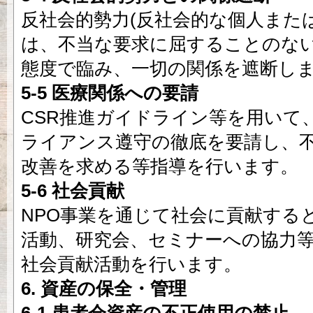
反社会的勢力(反社会的な個人また
は、不当な要求に屈することのな
態度で臨み、一切の関係を遮断し
5-5 医療関係への要請
CSR推進ガイドライン等を用いて
ライアンス遵守の徹底を要請し、
改善を求める等指導を行います。
5-6 社会貢献
NPO事業を通じて社会に貢献する
活動、研究会、セミナーへの協力
社会貢献活動を行います。
6. 資産の保全・管理