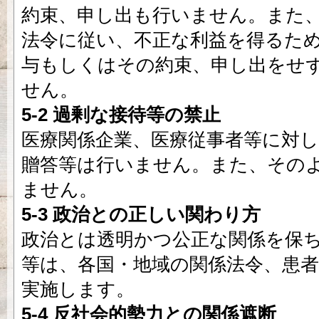
約束、申し出も行いません。また
法令に従い、不正な利益を得るた
与もしくはその約束、申し出をせ
せん。
5-2 過剰な接待等の禁止
医療関係企業、医療従事者等に対
贈答等は行いません。また、その
ません。
5-3 政治との正しい関わり方
政治とは透明かつ公正な関係を保
等は、各国・地域の関係法令、患
実施します。
5-4 反社会的勢力との関係遮断