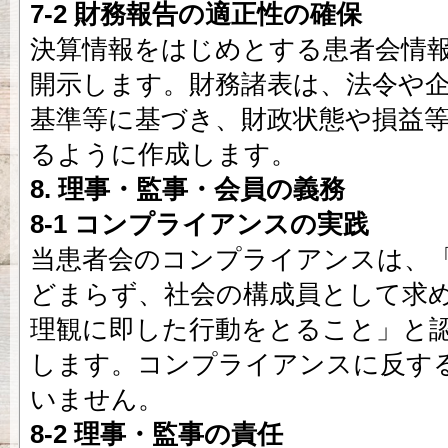
7-2 財務報告の適正性の確保
決算情報をはじめとする患者会情
開示します。財務諸表は、法令や
基準等に基づき、財政状態や損益
るように作成します。
8. 理事・監事・会員の義務
8-1 コンプライアンスの実践
当患者会のコンプライアンスは、
どまらず、社会の構成員として求
理観に即した行動をとること」と
します。コンプライアンスに反す
いません。
8-2 理事・監事の責任