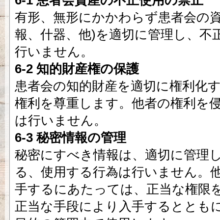
6-1 患者会資産の不正使用の禁止
有形、無形にかかわらず患者会の資
報、什器、他)を適切に管理し、不
行いません。
6-2 知的財産権の保護
患者会の知的財産を適切に権利化
権利を尊重します。他者の権利を
は行いません。
6-3 秘密情報の管理
秘密にすべき情報は、適切に管理
る、使用する行為は行いません。
手するにあたっては、正当な権限
正当な手段により入手するととも