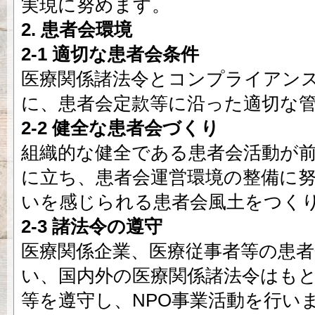
実現に努めます。
2. 患者会環境
2-1 適切な患者会条件
医療関係諸法令とコンプライアン
に、患者会定款等に沿った適切な
2-2 健全な患者会づくり
組織的な健全である患者会活動が
に立ち、患者会運営環境の整備に
いを感じられる患者会風土をつく
2-3 諸法令の遵守
医療関係企業、医療従事者等の患
い、国内外の医療関係諸法令はも
等を遵守し、NPO事業活動を行い