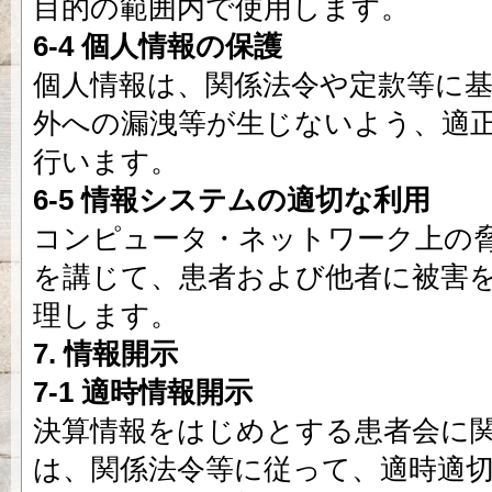
目的の範囲内で使用します。
6-4 個人情報の保護
個人情報は、関係法令や定款等に
外への漏洩等が生じないよう、適
行います。
6-5 情報システムの適切な利用
コンピュータ・ネットワーク上の
を講じて、患者および他者に被害
理します。
7. 情報開示
7-1 適時情報開示
決算情報をはじめとする患者会に
は、関係法令等に従って、適時適