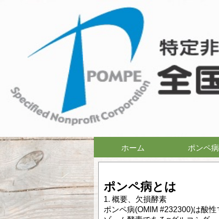
ホーム
ポンペ病
ポンペ病とは
1. 概要、欠損酵素
ポンペ病(OMIM #232300