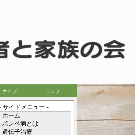
ーカイブ
リンク
- サイドメニュー -
ホーム
ポンペ病とは
遺伝子治療