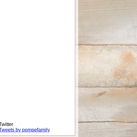
Twitter
Tweets by pompefamily